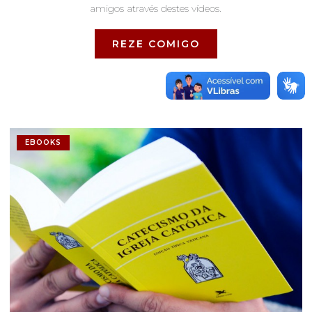
amigos através destes vídeos.
REZE COMIGO
EBOOKS