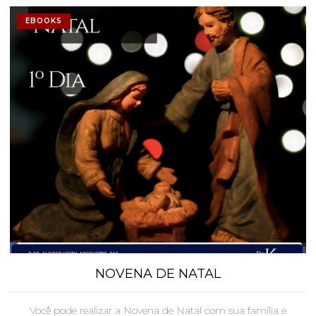
EBOOKS
NOVENA DE NATAL
Você pode realizar a Novena de Natal com sua família e