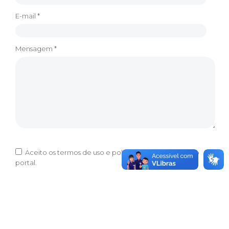
E-mail *
Mensagem *
Aceito os
termos de uso
e
política de privacidade
do
portal.