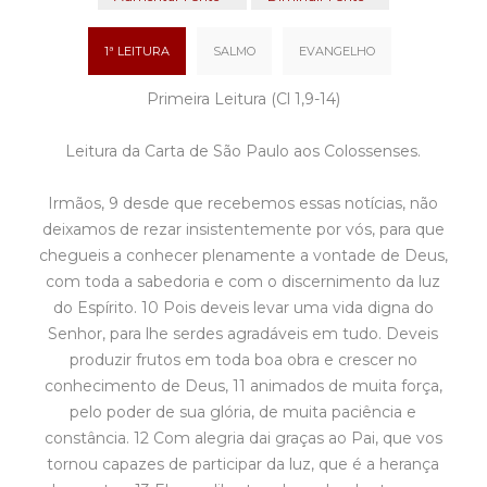
1ª LEITURA
SALMO
EVANGELHO
Primeira Leitura (Cl 1,9-14)
Leitura da Carta de São Paulo aos Colossenses.
Irmãos, 9 desde que recebemos essas notícias, não
deixamos de rezar insistentemente por vós, para que
chegueis a conhecer plenamente a vontade de Deus,
com toda a sabedoria e com o discernimento da luz
do Espírito. 10 Pois deveis levar uma vida digna do
Senhor, para lhe serdes agradáveis em tudo. Deveis
produzir frutos em toda boa obra e crescer no
conhecimento de Deus, 11 animados de muita força,
pelo poder de sua glória, de muita paciência e
constância. 12 Com alegria dai graças ao Pai, que vos
tornou capazes de participar da luz, que é a herança