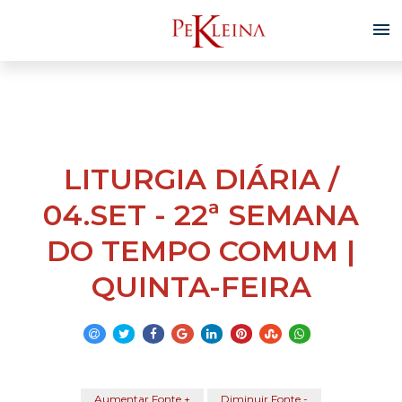
LITURGIA DIÁRIA /
04.SET - 22ª SEMANA
DO TEMPO COMUM |
QUINTA-FEIRA
Aumentar Fonte +
Diminuir Fonte -