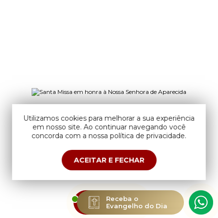
Utilizamos cookies para melhorar a sua experiência
em nosso site. Ao continuar navegando você
concorda com a nossa política de privacidade.
ACEITAR E FECHAR
ESTAMOS
Receba o
AO VIVO
Evangelho do Dia