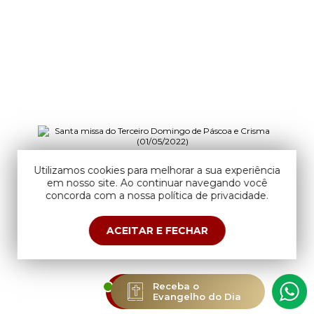
Utilizamos cookies para melhorar a sua experiência
em nosso site. Ao continuar navegando você
concorda com a nossa política de privacidade.
ACEITAR E FECHAR
ESTAMOS
Receba o
AO VIVO
Evangelho do Dia