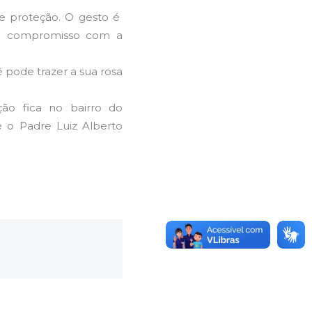
e proteção. O gesto é
r o compromisso com a
 pode trazer a sua rosa
ção fica no bairro do
é o Padre Luiz Alberto