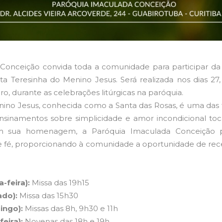
Conceição convida toda a comunidade para participar da 
a Teresinha do Menino Jesus. Será realizada nos dias 27
o, durante as celebrações litúrgicas na paróquia.
nino Jesus, conhecida como a Santa das Rosas, é uma das 
s ensinamentos sobre simplicidade e amor incondicional 
 Em sua homenagem, a Paróquia Imaculada Conceição 
e fé, proporcionando à comunidade a oportunidade de rec
-feira):
Missa das 19h15
do):
Missa das 15h30
ingo):
Missas das 8h, 9h30 e 11h
eira):
Novenas das 18h e 19h