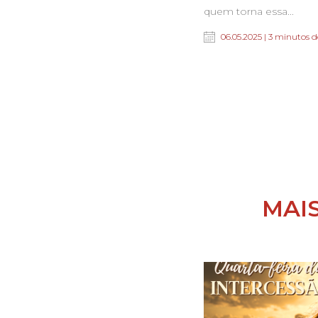
quem torna essa...
06.05.2025 | 3 minutos d
MAI