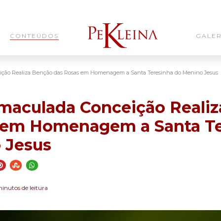
CONTEÚDOS
GALER
ição Realiza Benção das Rosas em Homenagem a Santa Teresinha do Menino Jesus
Imaculada Conceição Reali
 em Homenagem a Santa Te
 Jesus
minutos de leitura