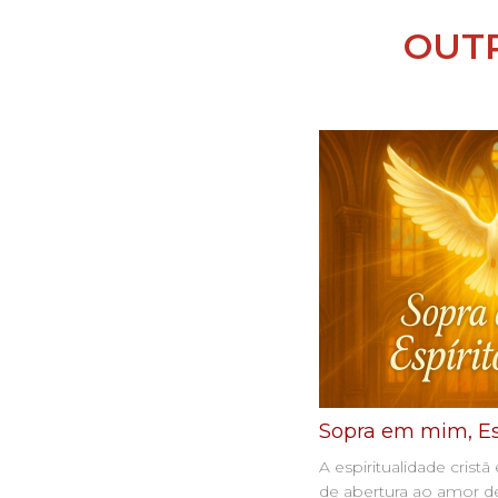
OUT
Sopra em mim, Es
A espiritualidade cris
de abertura ao amor de