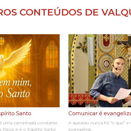
ROS CONTEÚDOS DE VALQU
pírito Santo
Comunicar é evangeliz
tã é uma caminhada constante
A questão nunca foi “o que” 
 Deus, e é o Espírito Santo
evangelizar.