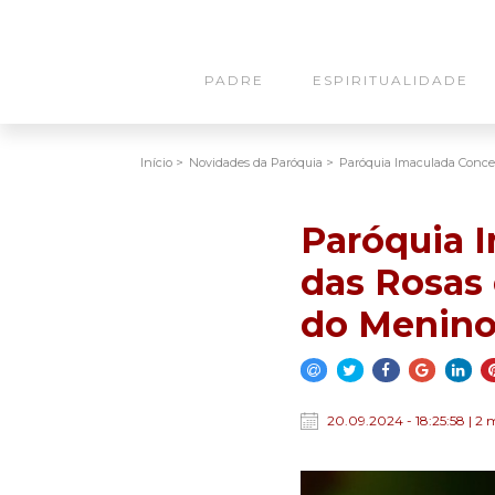
PADRE
ESPIRITUALIDADE
Início >
Novidades da Paróquia >
Paróquia Imaculada Conce
Paróquia 
das Rosas
do Menino
20.09.2024 - 18:25:58 | 2 