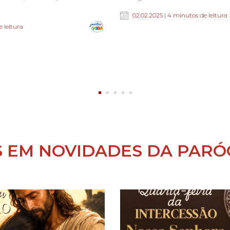
02.02.2025 | 4 minutos de leitura
e leitura
S EM NOVIDADES DA PARÓ