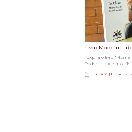
Livro Momento de
Adquira o livro “Momen
Padre Luiz Alberto Klei
22.01.2025 | 1 minutos de