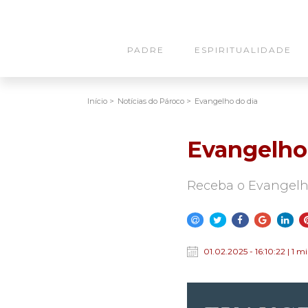
PADRE
ESPIRITUALIDADE
Início >
Notícias do Pároco >
Evangelho do dia
Evangelho
Receba o Evangelh
01.02.2025 - 16:10:22 | 1 m