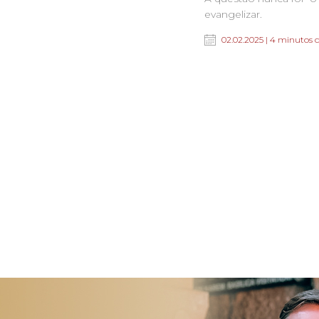
evangelizar.
02.02.2025 | 4 minutos d