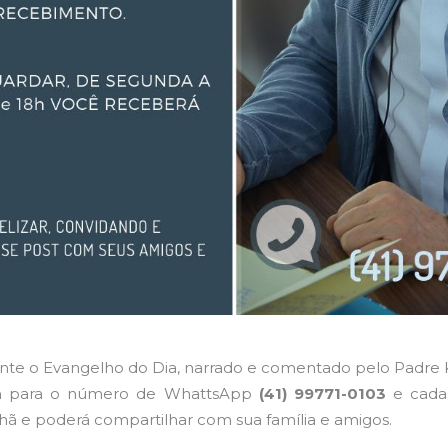
nte o Evangelho do Dia, narrado e comentado pelo Padre 
 para o número de WhattsApp
(41) 99771-0103
e cadas
hã e poderá compartilhar com sua família e amigos.