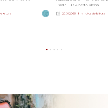
Padre Luiz Alberto Kleina.
e leitura
22.01.2025 | 1 minutos de leitura