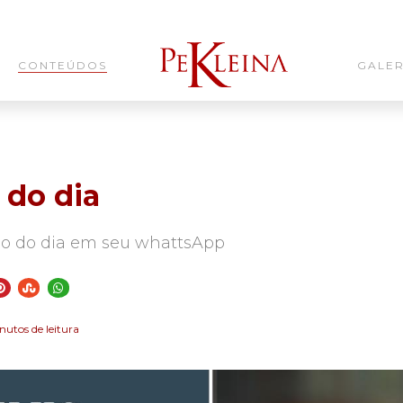
CONTEÚDOS
GALER
 do dia
o do dia em seu whattsApp
inutos de leitura