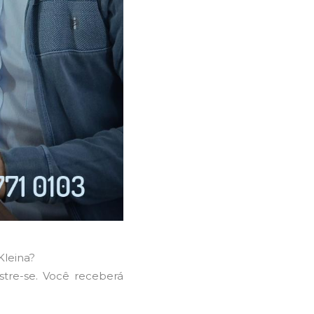
Kleina?
tre-se. Você receberá