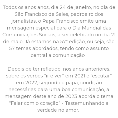
Todos os anos anos, dia 24 de janeiro, no dia de
São Francisco de Sales, padroeiro dos
jornalistas, o Papa Francisco emite uma
mensagem especial para o Dia Mundial das
Comunicações Sociais, a ser celebrado no dia 21
de maio. Já estamos na 57ª edição, ou seja, são
57 temas abordados, tendo como assunto
central a comunicação.
Depois de ter refletido, nos anos anteriores,
sobre os verbos “ir e ver” em 2021 e “escutar”
em 2022, segundo o papa, condição
necessárias para uma boa comunicação, a
mensagem deste ano de 2023 aborda o tema
“Falar com o coração” - Testemunhando a
verdade no amor.