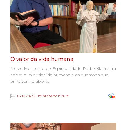
O valor da vida humana
Neste Momento de Espiritualidade Padre Kleina fala
sobre o valor da vida humana e as questões que
envolvem o aborto.
07.10.2023 | 1 minutos de leitura