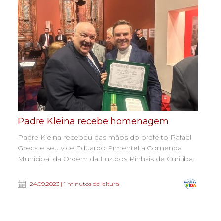
Padre Kleina recebe homenagem
Padre Kleina recebeu das mãos do prefeito Rafael
Greca e seu vice Eduardo Pimentel a Comenda
Municipal da Ordem da Luz dos Pinhais de Curitiba.
24.09.2023 | 1 minutos de leitura