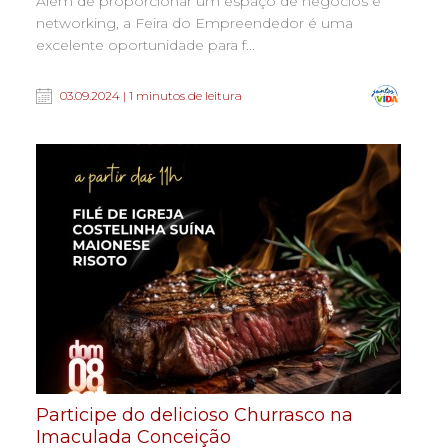
Além de proporcionar um espaço de negócios e
networking, a Feira do Empreendedor é uma
excelente oportunidade para f...
03.09.2024 | 1 minutos de leitura
Participe do delicioso Churrasco na
Imaculada Conceição