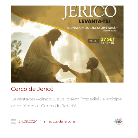
Cerco de Jericó
Levanta-te! Agindo Deus, quem impedirá? Participe
com fé deste Cerco de Jericó!
24.09.2024 | 1 minutos de leitura