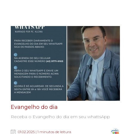
Evangelho do dia
Receba o Evangelho do dia em seu whattsApp
01.02.2025 | 1 minutos de leitura