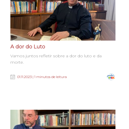
A dor do Luto
Vamos juntos refletir sobre a dor do luto e da
morte.
01.11.2023 | 1 minutos de leitura