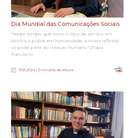
Dia Mundial das Comunicações Sociais
"Neste tempo que corre o risco de ser rico em
técnica e pobre em humanidade, a nossa reflexão
só pode partir do coração humano." (Papa
Francisco)
11.05.2024 | 3 minutos de leitura