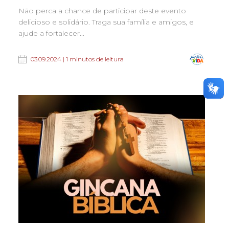
Não perca a chance de participar deste evento
delicioso e solidário. Traga sua família e amigos, e
ajude a fortalecer...
03.09.2024 | 1 minutos de leitura