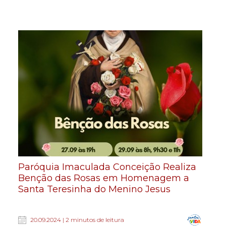
Paróquia Imaculada Conceição Realiza
Benção das Rosas em Homenagem a
Santa Teresinha do Menino Jesus
20.09.2024 | 2 minutos de leitura