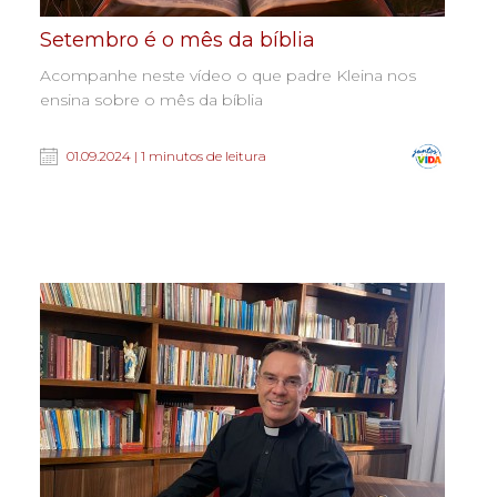
Setembro é o mês da bíblia
Acompanhe neste vídeo o que padre Kleina nos
ensina sobre o mês da bíblia
01.09.2024 | 1 minutos de leitura