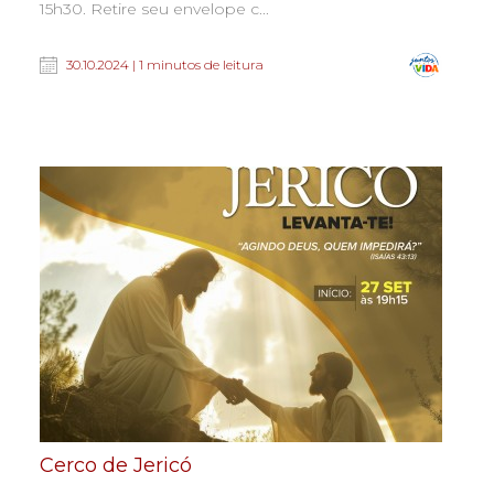
15h30. Retire seu envelope c...
30.10.2024 | 1 minutos de leitura
Cerco de Jericó