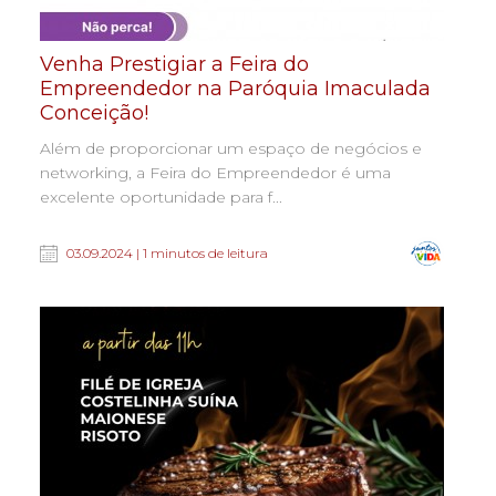
Venha Prestigiar a Feira do
Empreendedor na Paróquia Imaculada
Conceição!
Além de proporcionar um espaço de negócios e
networking, a Feira do Empreendedor é uma
excelente oportunidade para f...
03.09.2024 | 1 minutos de leitura