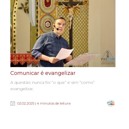
Comunicar é evangelizar
A questão nunca foi “o que” e sim “como”
evangelizar.
02.02.2025 | 4 minutos de leitura