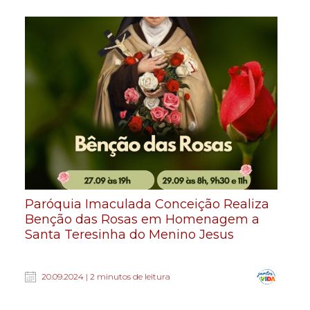
Paróquia Imaculada Conceição Realiza
Benção das Rosas em Homenagem a
Santa Teresinha do Menino Jesus
20.09.2024 | 2 minutos de leitura