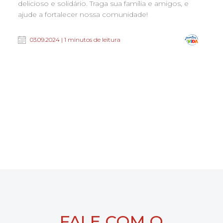
delicioso e solidário. Traga sua família e amigos, e
ajude a fortalecer nossa comunidade!
03.09.2024 | 1 minutos de leitura
FALE COM O