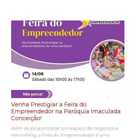
Venha Prestigiar a Feira do
Empreendedor na Paróquia Imaculada
Conceição!
Além de proporcionar um espaço de negócios e
networking, a Feira do Empreendedor é uma