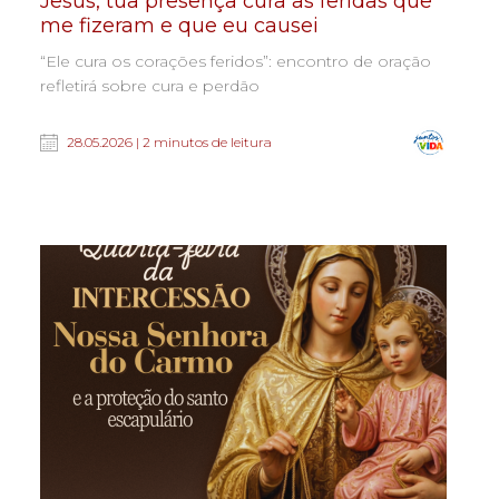
Jesus, tua presença cura as feridas que
me fizeram e que eu causei
“Ele cura os corações feridos”: encontro de oração
refletirá sobre cura e perdão
28.05.2026 | 2 minutos de leitura