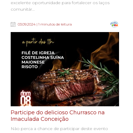
excelente oportunidade para fortalecer os laços
comunitár...
03.09.2024 | 1 minutos de leitura
Participe do delicioso Churrasco na
Imaculada Conceição
Não perca a chance de participar deste evento