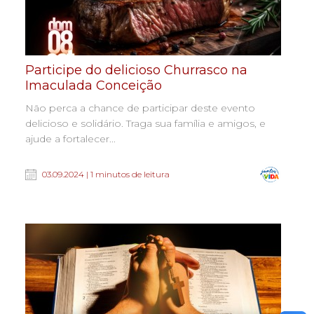
Participe do delicioso Churrasco na
Imaculada Conceição
Não perca a chance de participar deste evento
delicioso e solidário. Traga sua família e amigos, e
ajude a fortalecer...
03.09.2024 | 1 minutos de leitura