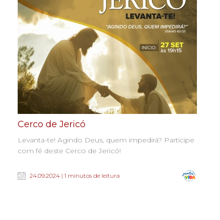
Cerco de Jericó
Levanta-te! Agindo Deus, quem impedirá? Participe
com fé deste Cerco de Jericó!
24.09.2024 | 1 minutos de leitura