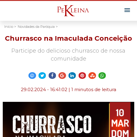
Início >
Novidades da Paróquia >
Churrasco na Imaculada Conceição
Participe do delicioso churrasco de nossa
comunidade
29.02.2024 - 16:41:02 | 1 minutos de leitura