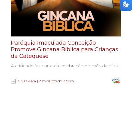
Paróquia Imaculada Conceição
Promove Gincana Bíblica para Crianças
da Catequese
A atividade faz parte da celebração do mês da bíblia
03.09.2024 | 2 minutos de leitura