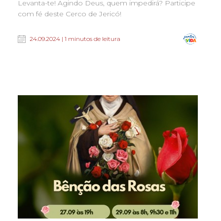
Levanta-te! Agindo Deus, quem impedirá? Participe
com fé deste Cerco de Jericó!
24.09.2024 | 1 minutos de leitura