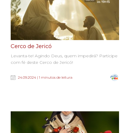
Cerco de Jericó
Levanta-te! Agindo Deus, quem impedirá? Participe
com fé deste Cerco de Jericó!
24.09.2024 | 1 minutos de leitura