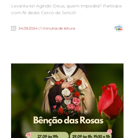
Levanta-te! Agindo Deus, quem impedirá? Participe
com fé deste Cerco de Jericó!
24.09.2024 | 1 minutos de leitura