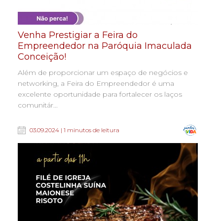
Venha Prestigiar a Feira do
Empreendedor na Paróquia Imaculada
Conceição!
Além de proporcionar um espaço de negócios e
networking, a Feira do Empreendedor é uma
excelente oportunidade para fortalecer os laços
comunitár...
03.09.2024 | 1 minutos de leitura