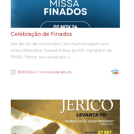
Celebração de Finados
No dia 02 de novembro, em homenagem aos
entes falecidos, haverá missa às 10h. Também às
15h30. Retire seu envelope c...
30.10.2024 | 1 minutos de leitura