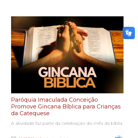
Paróquia Imaculada Conceição
Promove Gincana Bíblica para Crianças
da Catequese
A atividade faz parte da celebração do mês da bíblia