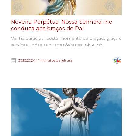
Novena Perpétua: Nossa Senhora me
conduza aos braços do Pai
Venha participar deste momento de oração, graça e
súplicas. Todas as quartas-feiras as 18h e 19h
30.10.2024 | 1 minutos de leitura