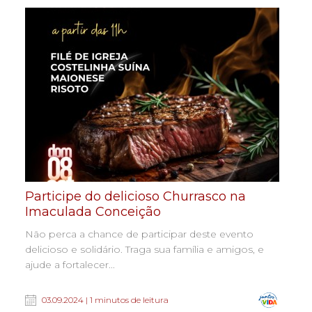
Participe do delicioso Churrasco na
Imaculada Conceição
Não perca a chance de participar deste evento
delicioso e solidário. Traga sua família e amigos, e
ajude a fortalecer...
03.09.2024 | 1 minutos de leitura