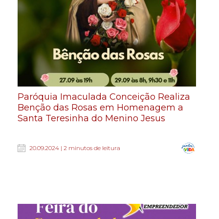
Paróquia Imaculada Conceição Realiza
Benção das Rosas em Homenagem a
Santa Teresinha do Menino Jesus
20.09.2024 | 2 minutos de leitura