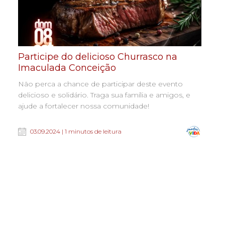
Participe do delicioso Churrasco na
Imaculada Conceição
Não perca a chance de participar deste evento
delicioso e solidário. Traga sua família e amigos, e
ajude a fortalecer nossa comunidade!
03.09.2024 | 1 minutos de leitura