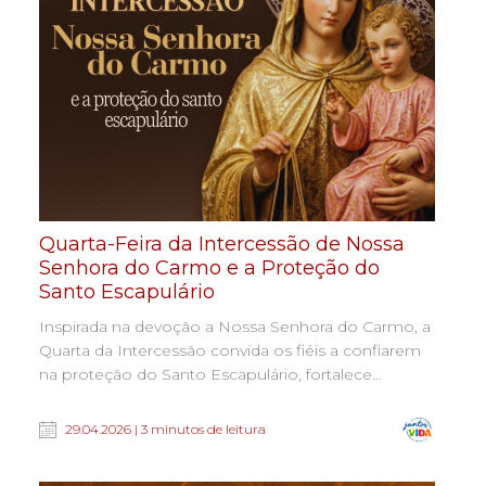
Quarta-Feira da Intercessão de Nossa
Senhora do Carmo e a Proteção do
Santo Escapulário
Inspirada na devoção a Nossa Senhora do Carmo, a
Quarta da Intercessão convida os fiéis a confiarem
na proteção do Santo Escapulário, fortalece...
29.04.2026 | 3 minutos de leitura