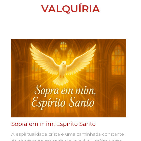
VALQUÍRIA
Sopra em mim, Espírito Santo
A espiritualidade cristã é uma caminhada constante
de abertura ao amor de Deus, e é o Espírito Santo