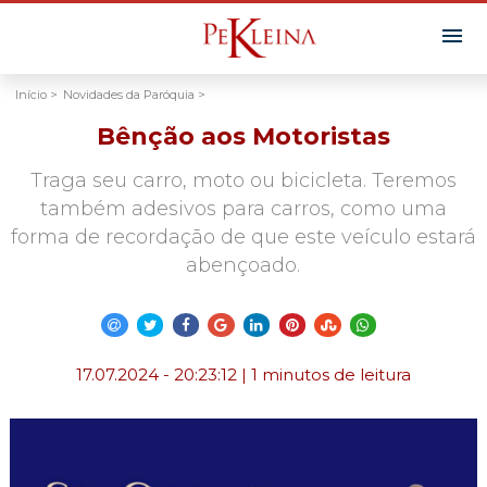
Início >
Novidades da Paróquia >
Bênção aos Motoristas
Traga seu carro, moto ou bicicleta. Teremos
também adesivos para carros, como uma
forma de recordação de que este veículo estará
abençoado.
17.07.2024 - 20:23:12 | 1 minutos de leitura