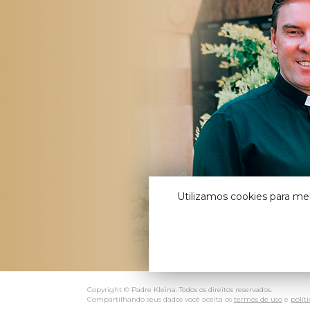
Utilizamos cookies para me
Copyright © Padre Kleina. Todos os direitos reservados.
Compartilhando seus dados você aceita os
termos de uso
e
polít