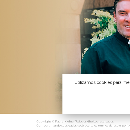
Utilizamos cookies para me
Copyright © Padre Kleina. Todos os direitos reservados.
Compartilhando seus dados você aceita os
termos de uso
e
polít