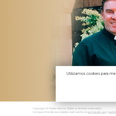
Utilizamos cookies para me
Copyright © Padre Kleina. Todos os direitos reservados.
Compartilhando seus dados você aceita os
termos de uso
e
polít