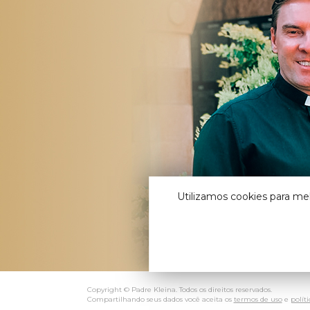
Utilizamos cookies para me
Copyright © Padre Kleina. Todos os direitos reservados.
Compartilhando seus dados você aceita os
termos de uso
e
polít